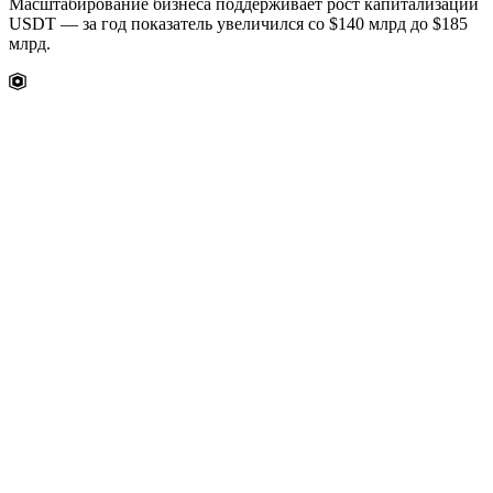
Масштабирование бизнеса поддерживает рост капитализации
USDT — за год показатель увеличился со $140 млрд до $185
млрд.