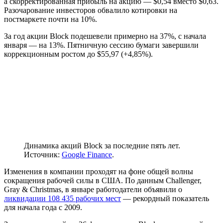
а скорректированная прибыль на акцию — $0,54 вместо $0,63.
Разочарование инвесторов обвалило котировки на
постмаркете почти на 10%.
За год акции Block подешевели примерно на 37%, с начала
января — на 13%. Пятничную сессию бумаги завершили
коррекционным ростом до $55,97 (+4,85%).
Динамика акций Block за последние пять лет.
Источник:
Google Finance
.
Изменения в компании проходят на фоне общей волны
сокращения рабочей силы в США. По данным Challenger,
Gray & Christmas, в январе работодатели объявили о
ликвидации 108 435 рабочих мест
— рекордный показатель
для начала года с 2009.