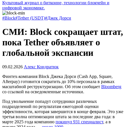
Культовый журнал о биткоине, технологии блокчейн и
цифровой экономике.
#Block
#Tether (USDT)
#Джек Дорси
СМИ: Block сокращает штат,
пока Tether объявляет о
глобальной экспансии
09.02.2026
Алекс Кондратюк
Финтех-компания Block Джека Дорси (Cash App, Square,
Afterpay) готовится сократить до 10% персонала в рамках
масштабной реструктуризации. Об этом сообщает
Bloomberg
со ссылкой на осведомленные источники.
Под увольнение попадут сотрудники различных
подразделений по результатам ежегодной оценки
эффективности, которая завершится в конце февраля. Это уже
третья волна оптимизации штата за последние два года: в
марте 2025 года компанию
покинул 931 специалист
, а в
январе 2024 года —
около 1000
.