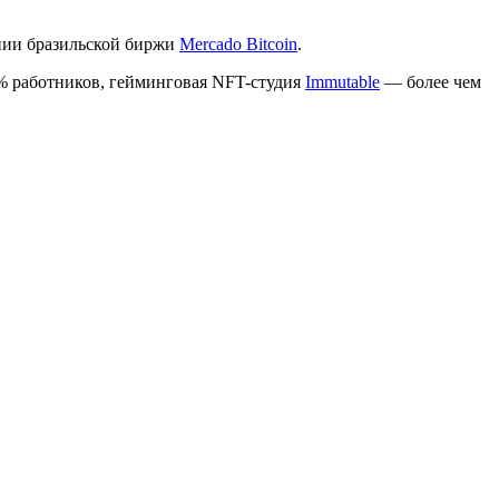
нии бразильской биржи
Mercado Bitcoin
.
% работников, гейминговая NFT-студия
Immutable
— более чем