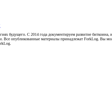
И
иях будущего. С 2014 года документируем развитие биткоина, 
и.
Все опубликованные материалы принадлежат ForkLog. Вы мож
rkLog.