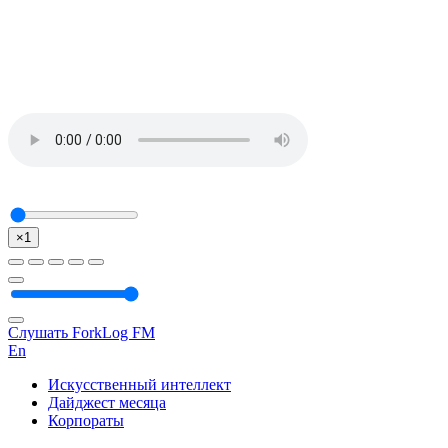
×1
Слушать ForkLog FM
En
Искусственный интеллект
Дайджест месяца
Корпораты