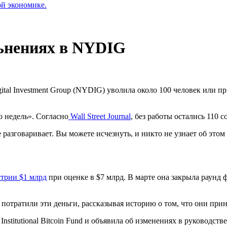
ой экономике.
ьнениях в NYDIG
tal Investment Group (NYDIG) уволила около 100 человек или п
о недель». Согласно
Wall Street Journal
, без работы остались 110 с
е разговаривает. Вы можете исчезнуть, и никто не узнает об это
стрии $1 млрд
при оценке в $7 млрд. В марте она закрыла раунд
потратили эти деньги, рассказывая историю о том, что они прин
Institutional Bitcoin Fund и объявила об изменениях в руководс