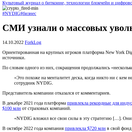
Культовый журнал о биткоине, технологии блокчейн и цифров
#NYDIG
#бизнес
СМИ узнали о массовых увол
14.10.2022
ForkLog
Ориентированная на крупных игроков платформа New York Digi
источники.
По словам одного из них, сокращения продолжались «нескольк
«Это похоже на менталитет деска, когда никто ни с кем н
сотрудник NYDIG.
Представитель компании отказался от комментариев.
В декабре 2021 года платформа
привлекла рекордные для инду
$100 млн
от страховых компаний.
«NYDIG вложил все свои силы в эту стратегию […]. Они 
В октябре 2022 года компания
привлекла $720 млн
в свой фонд 