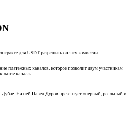
TON
контракте для USDT разрешить оплату комиссии
ние платежных каналов, которое позволит двум участникам
акрытие канала.
 Дубае. На ней Павел Дуров презентует «первый, реальный и