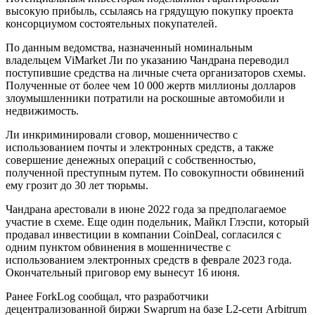
высокую прибыль, ссылаясь на грядущую покупку проекта
консорциумом состоятельных покупателей.
По данным ведомства, назначенный номинальным
владельцем ViMarket Ли по указанию Чандрана переводил
поступившие средства на личные счета организаторов схемы.
Полученные от более чем 10 000 жертв миллионы долларов
злоумышленники потратили на роскошные автомобили и
недвижимость.
Ли инкриминировали сговор, мошенничество с
использованием почты и электронных средств, а также
совершение денежных операций с собственностью,
полученной преступным путем. По совокупности обвинений
ему грозит до 30 лет тюрьмы.
Чандрана арестовали в июне 2022 года за предполагаемое
участие в схеме. Еще один подельник, Майкл Глэспи, который
продавал инвестиции в компании CoinDeal, согласился с
одним пунктом обвинения в мошенничестве с
использованием электронных средств в феврале 2023 года.
Окончательный приговор ему вынесут 16 июня.
Ранее ForkLog сообщал, что разработчики
децентрализованной биржи Swaprum на базе L2-сети Arbitrum