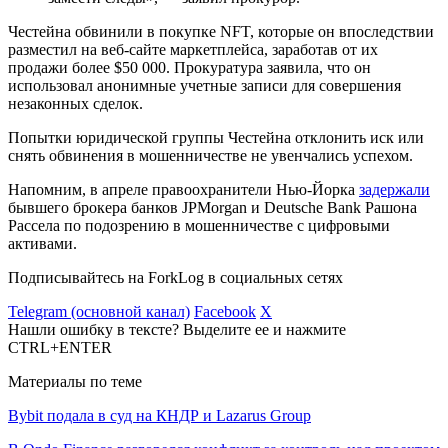
Честейна обвинили в покупке NFT, которые он впоследствии
разместил на веб-сайте маркетплейса, заработав от их
продажи более $50 000. Прокуратура заявила, что он
использовал анонимные учетные записи для совершения
незаконных сделок.
Попытки юридической группы Честейна отклонить иск или
снять обвинения в мошенничестве не увенчались успехом.
Напомним, в апреле правоохранители Нью-Йорка
задержали
бывшего брокера банков JPMorgan и Deutsche Bank Рашона
Рассела по подозрению в мошенничестве с цифровыми
активами.
Подписывайтесь на ForkLog в социальных сетях
Telegram (основной канал)
Facebook
X
Нашли ошибку в тексте? Выделите ее и нажмите
CTRL+ENTER
Материалы по теме
Bybit подала в суд на КНДР и Lazarus Group