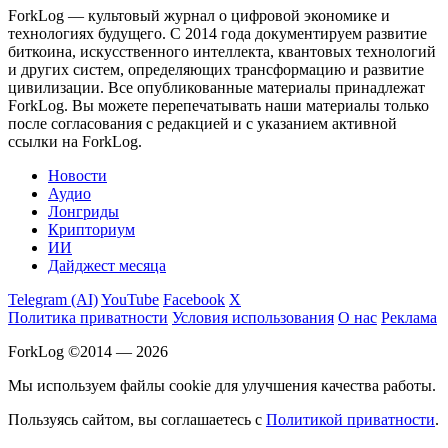
ForkLog — культовый журнал о цифровой экономике и
технологиях будущего. С 2014 года документируем развитие
биткоина, искусственного интеллекта, квантовых технологий
и других систем, определяющих трансформацию и развитие
цивилизации.
Все опубликованные материалы принадлежат
ForkLog. Вы можете перепечатывать наши материалы только
после согласования с редакцией и с указанием активной
ссылки на ForkLog.
Новости
Аудио
Лонгриды
Крипториум
ИИ
Дайджест месяца
Telegram (AI)
YouTube
Facebook
X
Политика приватности
Условия использования
О нас
Реклама
ForkLog ©2014 — 2026
Мы используем файлы cookie для улучшения качества работы.
Пользуясь сайтом, вы соглашаетесь с
Политикой приватности
.