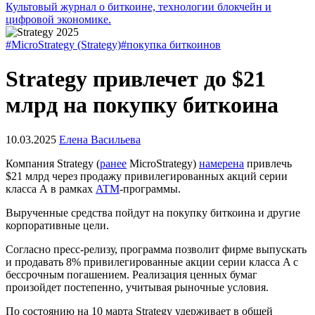
Культовый журнал о биткоине, технологии блокчейн и
цифровой экономике.
#MicroStrategy (Strategy)
#покупка биткоинов
Strategy привлечет до $21
млрд на покупку биткоина
10.03.2025
Елена Васильева
Компания Strategy (
ранее
MicroStrategy)
намерена
привлечь
$21 млрд через продажу привилегированных акций серии
класса А в рамках
ATM
-программы.
Вырученные средства пойдут на покупку биткоина и другие
корпоративные цели.
Согласно пресс-релизу, программа позволит фирме выпускать
и продавать 8% привилегированные акции серии класса A с
бессрочным погашением. Реализация ценных бумаг
произойдет постепенно, учитывая рыночные условия.
По состоянию на 10 марта Strategy удерживает в общей