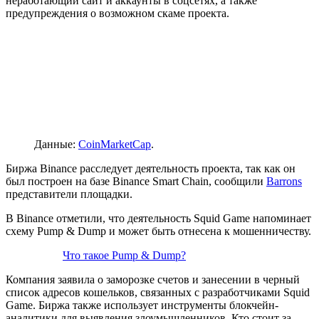
неработающий сайт и аккаунты в соцсетях, а также
предупреждения о возможном скаме проекта.
Данные:
CoinMarketCap
.
Биржа Binance расследует деятельность проекта, так как он
был построен на базе Binance Smart Chain, сообщили
Barrons
представители площадки.
В Binance отметили, что деятельность Squid Game напоминает
схему Pump & Dump и может быть отнесена к мошенничеству.
Что такое Pump & Dump?
Компания заявила о заморозке счетов и занесении в черный
список адресов кошельков, связанных с разработчиками Squid
Game. Биржа также использует инструменты блокчейн-
аналитики для выявления злоумышленников. Кто стоит за