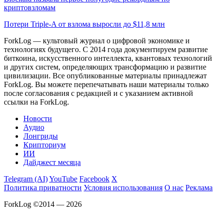
криптовзломам
Потери Triple-A от взлома выросли до $11,8 млн
ForkLog — культовый журнал о цифровой экономике и
технологиях будущего. С 2014 года документируем развитие
биткоина, искусственного интеллекта, квантовых технологий
и других систем, определяющих трансформацию и развитие
цивилизации.
Все опубликованные материалы принадлежат
ForkLog. Вы можете перепечатывать наши материалы только
после согласования с редакцией и с указанием активной
ссылки на ForkLog.
Новости
Аудио
Лонгриды
Крипториум
ИИ
Дайджест месяца
Telegram (AI)
YouTube
Facebook
X
Политика приватности
Условия использования
О нас
Реклама
ForkLog ©2014 — 2026