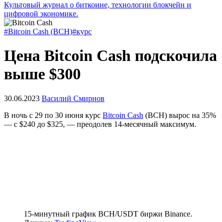
Культовый журнал о биткоине, технологии блокчейн и
цифровой экономике.
#Bitcoin Cash (BCH)
#курс
Цена Bitcoin Cash подскочила
выше $300
30.06.2023
Василий Смирнов
В ночь с 29 по 30 июня курс
Bitcoin Cash
(BCH) вырос на 35%
— с $240 до $325, — преодолев 14-месячный максимум.
15-минутный график BCH/USDT биржи Binance.