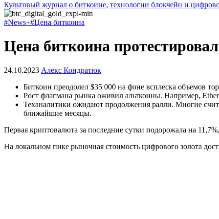
Культовый журнал о биткоине, технологии блокчейн и цифров
#News+
#Цена биткоина
Цена биткоина протестировала
24.10.2023
Алекс Кондратюк
Биткоин преодолел $35 000 на фоне всплеска объемов тор
Рост флагмана рынка оживил альткоины. Например, Ethe
Теханалитики ожидают продолжения ралли. Многие счит
ближайшие месяцы.
Первая криптовалюта за последние сутки подорожала на 11,7%,
На локальном пике рыночная стоимость цифрового золота дост