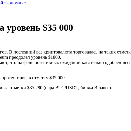
ой экономике.
 уровень $35 000
гов. В последний раз криптовалюта торговалась на таких отметка
reum преодолел уровень $1800.
ают, что на фоне позитивных ожиданий касательно одобрения с
 протестировав отметку $35 000.
игла отметки $35 280 (пара BTC/USDT, биржа Binance).