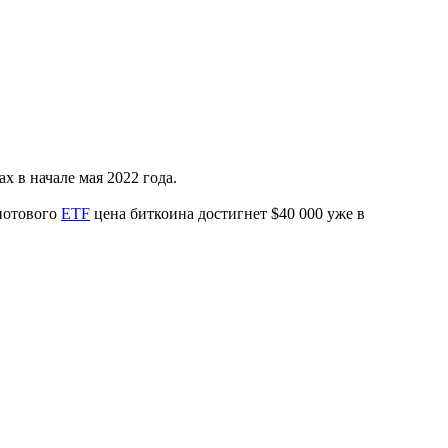
х в начале мая 2022 года.
потового
ETF
цена биткоина достигнет $40 000 уже в