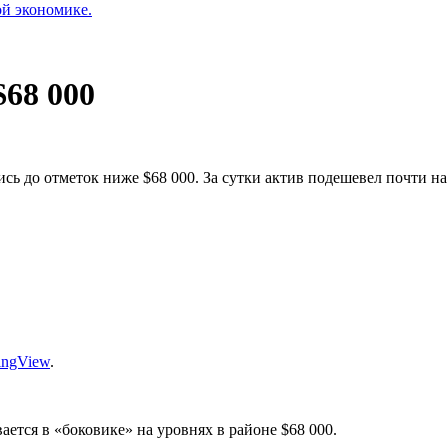
ой экономике.
$68 000
сь до отметок ниже $68 000. За сутки актив подешевел почти на
ingView
.
ется в «боковике» на уровнях в районе $68 000.