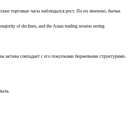
атские торговые часы наблюдался рост. По их мнению, бычьи
ajority of declines, and the Asian trading session seeing
ы актива совпадает с его покупками биржевыми структурами.
ибыль.