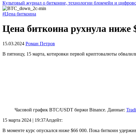
Культовый журнал о биткоине, технологии блокчейн и цифров
#Цена биткоина
Цена биткоина рухнула ниже 
15.03.2024
Роман Петров
В пятницу, 15 марта, котировки первой криптовалюты обвалили
Часовой график BTC/USDT биржи Binance. Данные:
Trad
15 марта 2024 | 19:37
Апдейт:
В моменте курс опускался ниже $66 000. Пока биткоин удержива