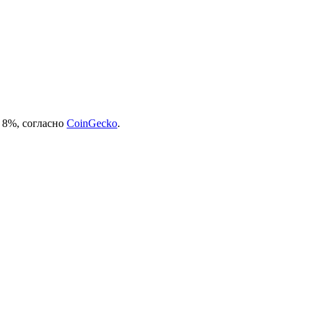
 8%, согласно
CoinGecko
.