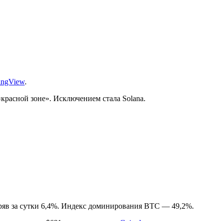
ingView
.
красной зоне». Исключением стала Solana.
еряв за сутки 6,4%. Индекс доминирования BTC — 49,2%.