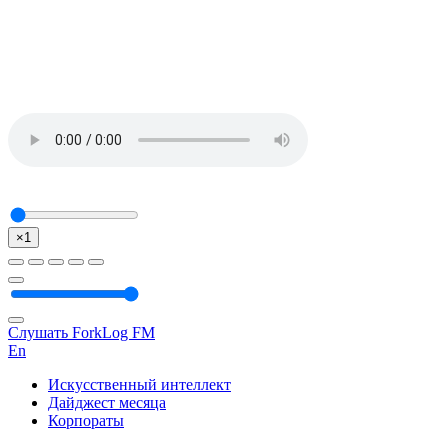
×1
Слушать ForkLog FM
En
Искусственный интеллект
Дайджест месяца
Корпораты