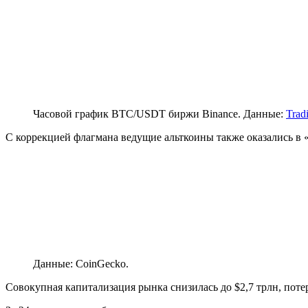
Часовой график BTC/USDT биржи Binance. Данные:
Trad
С коррекцией флагмана ведущие альткоины также оказались в «
Данные: CoinGecko.
Совокупная капитализация рынка снизилась до $2,7 трлн, пот