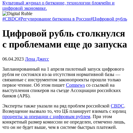
Культовый журнал о биткоине, технологии блокчейн и
цифровой экономике.
#CBDC
#Регулирование биткоина в России
#Цифровой рубль
Цифровой рубль столкнулся
с проблемами еще до запуска
06.04.2023
Лена Джесс
Запланированный на 1 апреля пилотный запуск цифрового
рубля не состоялся из-за отсутствия нормативной базы —
связанные с инструментом законопроекты прошли только
первое чтение. Об этом пишет
Comnews
со ссылкой на
выступления спикеров на съезде Ассоциации российских
банков (АРБ).
Эксперты также указали на ряд проблем российской
CBDC
.
Возмущение вызвало то, что ЦБ планирует взимать с юрлиц
проценты за операции с цифровым рублем
. При этом
конкретный размер комиссии не определен, отмечено лишь,
что он не будет выше, чем
в системе быстрых платежей
.