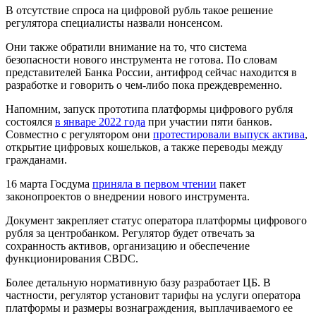
В отсутствие спроса на цифровой рубль такое решение
регулятора специалисты назвали нонсенсом.
Они также обратили внимание на то, что система
безопасности нового инструмента не готова. По словам
представителей Банка России, антифрод сейчас находится в
разработке и говорить о чем-либо пока преждевременно.
Напомним, запуск прототипа платформы цифрового рубля
состоялся
в январе 2022 года
при участии пяти банков.
Совместно с регулятором они
протестировали выпуск актива
,
открытие цифровых кошельков, а также переводы между
гражданами.
16 марта Госдума
приняла в первом чтении
пакет
законопроектов о внедрении нового инструмента.
Документ закрепляет статус оператора платформы цифрового
рубля за центробанком. Регулятор будет отвечать за
сохранность активов, организацию и обеспечение
функционирования CBDC.
Более детальную нормативную базу разработает ЦБ. В
частности, регулятор установит тарифы на услуги оператора
платформы и размеры вознаграждения, выплачиваемого ее