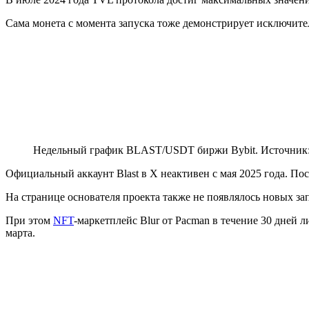
Сама монета с момента запуска тоже демонстрирует исключител
Недельный график BLAST/USDT биржи Bybit. Источник
Официальный аккаунт Blast в X неактивен с мая 2025 года. П
На странице основателя проекта также не появлялось новых за
При этом
NFT
-маркетплейс Blur от Pacman в течение 30 дней 
марта.