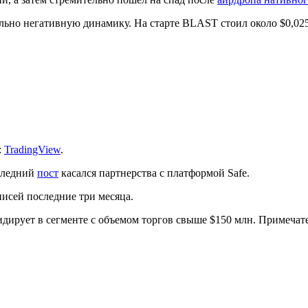
ьно негативную динамику. На старте BLAST стоил около $0,025,
:
TradingView
.
оследний
пост
касался партнерства с платформой Safe.
писей последние три месяца.
лидирует в сегменте с объемом торгов свыше $150 млн. Примечат