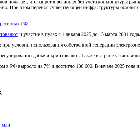
 полагает, что запрет в регионах без учета конъюнктуры рынка
онно. При этом перенос существующей инфраструктуры обходится
 регионах РФ
птовалют
и участие в пулах с 1 января 2025 до 15 марта 2031 года
 при условии использования собственной генерации электроэне
регулировании добычи криптовалют. Также в стране установил
рм в РФ выросло на 7% и достигло 136 600. В начале 2025 года
R
1 млн