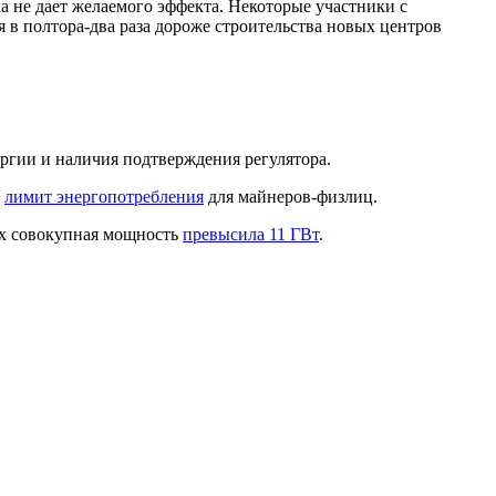
 не дает желаемого эффекта. Некоторые участники с
 в полтора-два раза дороже строительства новых центров
.
ргии и наличия подтверждения регулятора.
и
лимит энергопотребления
для майнеров-физлиц.
 их совокупная мощность
превысила 11 ГВт
.