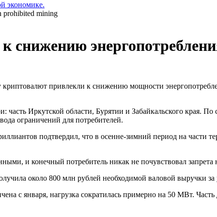
ой экономике.
 к снижению энергопотреблени
у криптовалют привлекли к снижению мощности энергопотребле
асть Иркутской области, Бурятии и Забайкальского края. По с
ввода ограничений для потребителей.
риллиантов подтвердил, что в осенне-зимний период на части 
ными, и конечный потребитель никак не почувствовал запрета н
ополучила около 800 млн рублей необходимой валовой выручки за
ена с января, нагрузка сократилась примерно на 50 МВт. Часть д