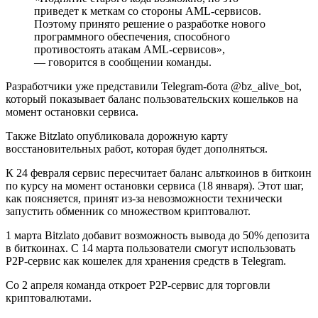
приведет к меткам со стороны
AML
-сервисов.
Поэтому принято решение о разработке нового
программного обеспечения, способного
противостоять атакам AML-сервисов»,
— говорится в сообщении команды.
Разработчики уже представили Telegram-бота @bz_alive_bot,
который показывает баланс пользовательских кошельков на
момент остановки сервиса.
Также Bitzlato опубликовала дорожную карту
восстановительных работ, которая будет дополняться.
К 24 февраля сервис пересчитает баланс альткоинов в биткоин
по курсу на момент остановки сервиса (18 января). Этот шаг,
как поясняется, принят из-за невозможности технически
запустить обменник со множеством криптовалют.
1 марта Bitzlato добавит возможность вывода до 50% депозита
в биткоинах. С 14 марта пользователи смогут использовать
P2P-сервис как кошелек для хранения средств в Telegram.
Со 2 апреля команда откроет P2P-сервис для торговли
криптовалютами.