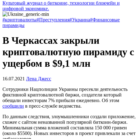
Культовый журнал о биткоине, технологии блокчейн и
цифровой экономике.
#криптовалюты
#Преступления
#Украина
#Финансовые
пирамиды
В Черкассах закрыли
криптовалютную пирамиду с
ущербом в $9,1 млн
16.07.2021
Лена Джесс
Сотрудники Нацполиции Украины пресекли деятельность
фиктивной криптовалютной биржи, создатели который
обещали инвесторам 7% прибыли ежедневно. Об этом
сообщили
в пресс-службе ведомства.
По данным следствия, злоумышленники создали приложение,
схожее с сайтом неназванной популярной биткоин-биржи.
Минимальная сумма вложений составляла 150 000 гривен
(около $5500). Новых инвесторов в проект привлекали за счет
амбассадоров.