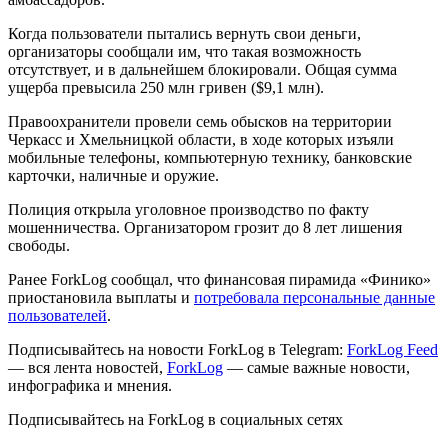
Когда пользователи пытались вернуть свои деньги,
организаторы сообщали им, что такая возможность
отсутствует, и в дальнейшем блокировали. Общая сумма
ущерба превысила 250 млн гривен ($9,1 млн).
Правоохранители провели семь обысков на территории
Черкасс и Хмельницкой области, в ходе которых изъяли
мобильные телефоны, компьютерную технику, банковские
карточки, наличные и оружие.
Полиция открыла уголовное производство по факту
мошенничества. Организатором грозит до 8 лет лишения
свободы.
Ранее ForkLog сообщал, что финансовая пирамида «Финико»
приостановила выплаты и
потребовала персональные данные
пользователей
.
Подписывайтесь на новости ForkLog в Telegram:
ForkLog Feed
— вся лента новостей,
ForkLog
— самые важные новости,
инфографика и мнения.
Подписывайтесь на ForkLog в социальных сетях