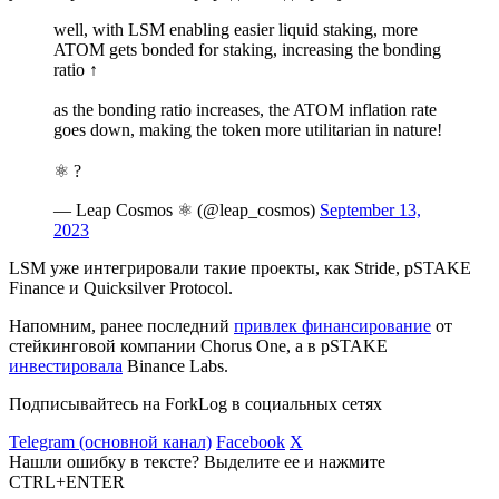
well, with LSM enabling easier liquid staking, more
ATOM gets bonded for staking, increasing the bonding
ratio ↑
as the bonding ratio increases, the ATOM inflation rate
goes down, making the token more utilitarian in nature!
⚛️ ?
— Leap Cosmos ⚛️ (@leap_cosmos)
September 13,
2023
LSM уже интегрировали такие проекты, как Stride, pSTAKE
Finance и Quicksilver Protocol.
Напомним, ранее последний
привлек финансирование
от
стейкинговой компании Chorus One, а в pSTAKE
инвестировала
Binance Labs.
Подписывайтесь на ForkLog в социальных сетях
Telegram (основной канал)
Facebook
X
Нашли ошибку в тексте? Выделите ее и нажмите
CTRL+ENTER