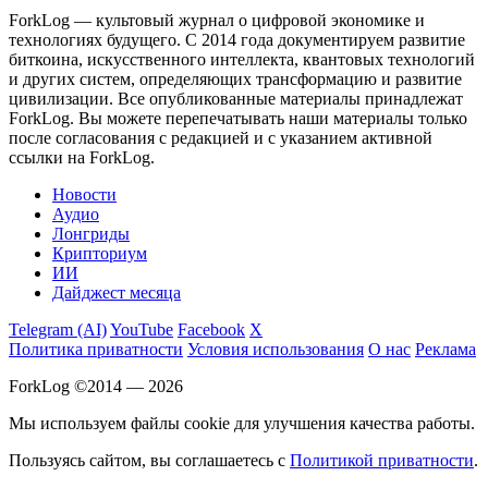
ForkLog — культовый журнал о цифровой экономике и
технологиях будущего. С 2014 года документируем развитие
биткоина, искусственного интеллекта, квантовых технологий
и других систем, определяющих трансформацию и развитие
цивилизации.
Все опубликованные материалы принадлежат
ForkLog. Вы можете перепечатывать наши материалы только
после согласования с редакцией и с указанием активной
ссылки на ForkLog.
Новости
Аудио
Лонгриды
Крипториум
ИИ
Дайджест месяца
Telegram (AI)
YouTube
Facebook
X
Политика приватности
Условия использования
О нас
Реклама
ForkLog ©2014 — 2026
Мы используем файлы cookie для улучшения качества работы.
Пользуясь сайтом, вы соглашаетесь с
Политикой приватности
.