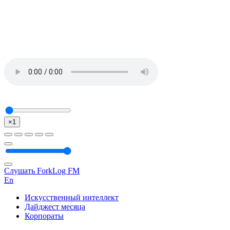
×1
Слушать ForkLog FM
En
Искусственный интеллект
Дайджест месяца
Корпораты