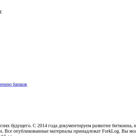
R
рению банков
иях будущего. С 2014 года документируем развитие биткоина, 
и.
Все опубликованные материалы принадлежат ForkLog. Вы мож