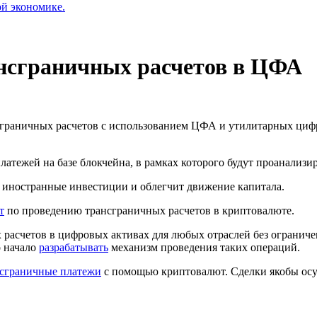
ой экономике.
ансграничных расчетов в ЦФА
сграничных расчетов с использованием
ЦФА
и утилитарных циф
тежей на базе блокчейна, в рамках которого будут проанализир
 иностранные инвестиции и облегчит движение капитала.
т
по проведению трансграничных расчетов в криптовалюте.
асчетов в цифровых активах для любых отраслей без ограничен
 начало
разрабатывать
механизм проведения таких операций.
нсграничные платежи
с помощью криптовалют. Сделки якобы осу