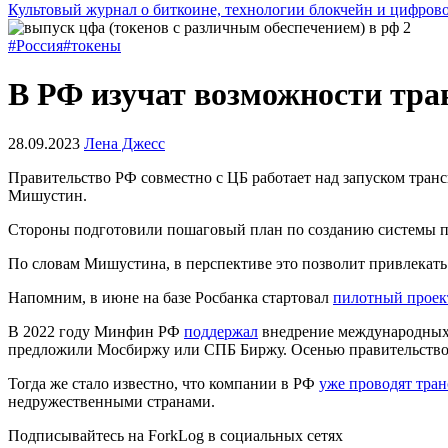
Культовый журнал о биткоине, технологии блокчейн и цифров
#Россия
#токены
В РФ изучат возможности тр
28.09.2023
Лена Джесс
Правительство РФ совместно с ЦБ работает над запуском тран
Мишустин.
Стороны подготовили пошаговый план по созданию системы пла
По словам Мишустина, в перспективе это позволит привлекать
Напомним, в июне на базе Росбанка стартовал
пилотный проек
В 2022 году Минфин РФ
поддержал
внедрение международных р
предложили Мосбиржу или СПБ Биржу. Осенью правительство
Тогда же стало известно, что компании в РФ
уже проводят тра
недружественными странами.
Подписывайтесь на ForkLog в социальных сетях