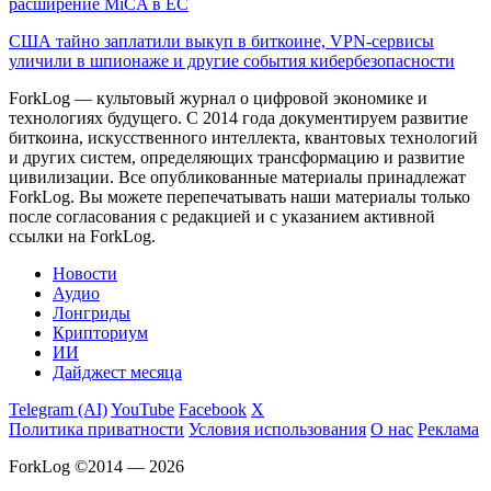
расширение MiCA в ЕС
США тайно заплатили выкуп в биткоине, VPN-сервисы
уличили в шпионаже и другие события кибербезопасности
ForkLog — культовый журнал о цифровой экономике и
технологиях будущего. С 2014 года документируем развитие
биткоина, искусственного интеллекта, квантовых технологий
и других систем, определяющих трансформацию и развитие
цивилизации.
Все опубликованные материалы принадлежат
ForkLog. Вы можете перепечатывать наши материалы только
после согласования с редакцией и с указанием активной
ссылки на ForkLog.
Новости
Аудио
Лонгриды
Крипториум
ИИ
Дайджест месяца
Telegram (AI)
YouTube
Facebook
X
Политика приватности
Условия использования
О нас
Реклама
ForkLog ©2014 — 2026