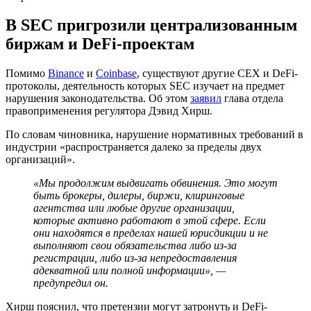
В SEC пригрозили централизованным
биржам и DeFi-проектам
Помимо
Binance
и
Coinbase
, существуют другие
CEX
и DeFi-
протоколы, деятельность которых
SEC
изучает на предмет
нарушения законодательства. Об этом
заявил
глава отдела
правоприменения регулятора Дэвид Хирш.
По словам чиновника, нарушение нормативных требований в
индустрии «распространяется далеко за пределы двух
организаций».
«Мы продолжим выдвигать обвинения. Это могут
быть брокеры, дилеры, биржи, клиринговые
агентства или любые другие организации,
которые активно работают в этой сфере. Если
они находятся в пределах нашей юрисдикции и не
выполняют свои обязательства либо из-за
регистрации, либо из-за непредоставления
адекватной или полной информации», —
предупредил он.
Хирш пояснил, что претензии могут затронуть и DeFi-