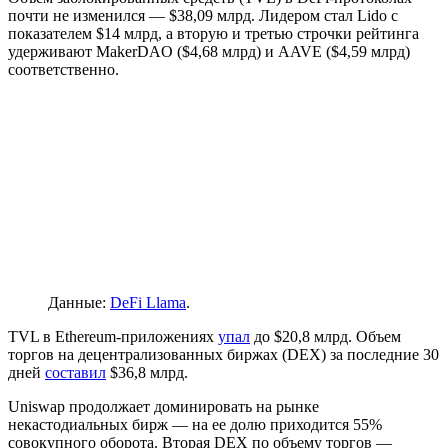
почти не изменился — $38,09 млрд. Лидером стал Lido с
показателем $14 млрд, а вторую и третью строчки рейтинга
удерживают MakerDAO ($4,68 млрд) и AAVE ($4,59 млрд)
соответственно.
Данные:
DeFi Llama
.
TVL в Ethereum-приложениях
упал
до $20,8 млрд. Объем
торгов на децентрализованных биржах (DEX) за последние 30
дней
составил
$36,8 млрд.
Uniswap продолжает доминировать на рынке
некастодиальных бирж — на ее долю приходится 55%
совокупного оборота. Вторая DEX по объему торгов —