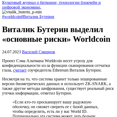
Культовый журнал о биткоине, технологии блокчейн и
цифровой экономике.
#worldcoin
#Виталик Бутерин
Виталик Бутерин выделил
«основные риски» Worldcoin
24.07.2023
Василий Смирнов
Проект Сэма Альтмана Worldcoin несет угрозу для
конфиденциальности из-за функции сканирования сетчатки
глаза,
считает
соучредитель Ethereum Виталик Бутерин.
Несмотря на то, что система хранит только хешированные
версии биометрических данных и использует ZK-SNARK, а
также другие методы шифрования, существует реальный риск
утечки информации, отметил Бутерин.
«Если кто-то просканирует вашу радужную
оболочку, он сможет сверить ее с базой данных,
чтобы определить, есть ли у вас World ID.
Потенциально эта система может дать больше