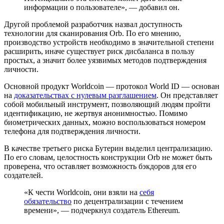
информации о пользователе», — добавил он.
Другой проблемой разработчик назвал доступность
технологии для сканирования Orb. По его мнению,
производство устройств необходимо в значительной степени
расширить, иначе существует риск дисбаланса в пользу
простых, а значит более уязвимых методов подтверждения
личности.
Основной продукт Worldcoin — протокол World ID — основан
на
доказательствах с нулевым разглашением
. Он представляет
собой мобильный инструмент, позволяющий людям пройти
идентификацию, не жертвуя анонимностью. Помимо
биометрических данных, можно воспользоваться номером
телефона для подтверждения личности.
В качестве третьего риска Бутерин выделил централизацию.
По его словам, целостность конструкции Orb не может быть
проверена, что оставляет возможность бэкдоров для его
создателей.
«К чести Worldcoin, они взяли на
себя
обязательство
по децентрализации с течением
времени», — подчеркнул создатель Ethereum.