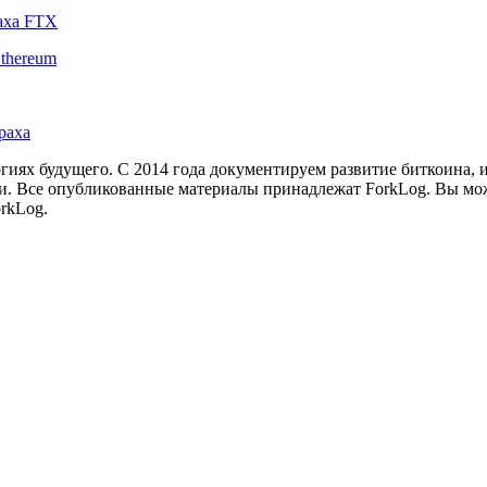
аха FTX
thereum
раха
иях будущего. С 2014 года документируем развитие биткоина, 
и.
Все опубликованные материалы принадлежат ForkLog. Вы мож
rkLog.