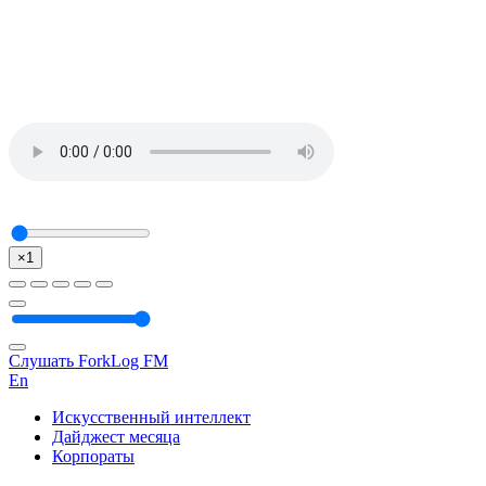
×1
Слушать ForkLog FM
En
Искусственный интеллект
Дайджест месяца
Корпораты