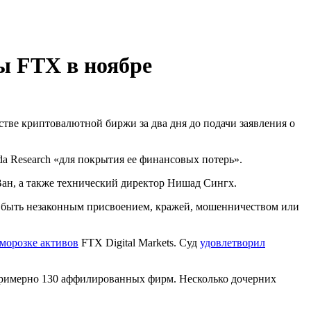
ы FTX в ноябре
тве криптовалютной биржи за два дня до подачи заявления о
a Research «для покрытия ее финансовых потерь».
Ван, а также технический директор Нишад Сингх.
ут быть незаконным присвоением, кражей, мошенничеством или
аморозке активов
FTX Digital Markets. Суд
удовлетворил
 примерно 130 аффилированных фирм. Несколько дочерних