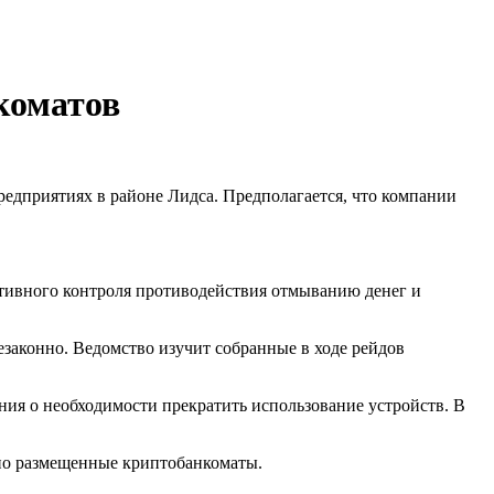
коматов
едприятиях в районе Лидса. Предполагается, что компании
ктивного контроля противодействия отмыванию денег и
езаконно. Ведомство изучит собранные в ходе рейдов
ия о необходимости прекратить использование устройств. В
ьно размещенные криптобанкоматы.