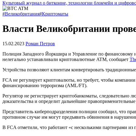
Культовый журнал о биткоине, технологии блокчейн и цифров
#Великобритания
#Криптоматы
Власти Великобритании пров
15.02.2023
Роман Петров
Полиция Западного Йоркшира и Управление по финансовому на
нелегально устанавливали криптовалютные ATM, сообщает
Th
Устройства позволяют клиентам конвертировать традиционные
FCA не регулирует криптовалюты, но требует, чтобы компани
финансированию терроризма (AML/FT).
Регулятор не регистрирует криптобанкоматы, следовательно лю
доказательства и определит дальнейшие правоприменительные
Представитель киберподразделения полиции сообщил, что пра
противном случае им могут предъявить обвинения в нарушен
В FCA отметили, что работают «с несколькими партнерами из