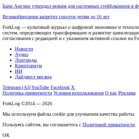
Банк Англии утвердил режим для системных стейблкоинов в ф
Великобритания запретит соцсети детям до 16 лет
ForkLog — культовый журнал о цифровой экономике и технолог
систем, определяющих трансформацию и развитие цивилизаци
согласования с редакцией и с указанием активной ссылки на Fo
Новости
Аудио
Лонгриды
Крипториум
ИИ
Дайджест месяца
Telegram (AI)
YouTube
Facebook
X
Политика приватности
Условия использования
О нас
Реклама
ForkLog ©2014 — 2026
Мы используем файлы cookie для улучшения качества работы.
Пользуясь сайтом, вы соглашаетесь с
Политикой приватности
.
OK