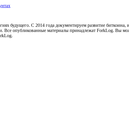
унтах
иях будущего. С 2014 года документируем развитие биткоина, 
и.
Все опубликованные материалы принадлежат ForkLog. Вы мож
rkLog.