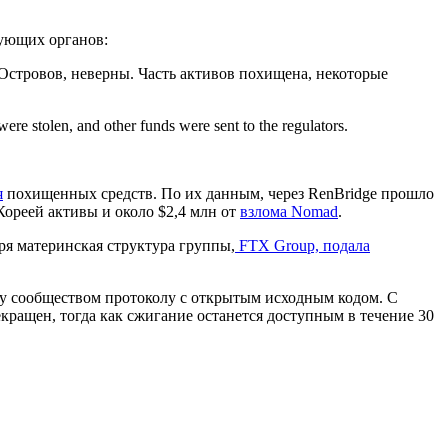
рующих органов:
Островов, неверны. Часть активов похищена, некоторые
re stolen, and other funds were sent to the regulators.
я
похищенных средств. По их данным, через RenBridge прошло
ореей активы и около $2,4 млн от
взлома Nomad
.
бря материнская структура группы,
FTX Group, подала
му сообществом протоколу с открытым исходным кодом. С
кращен, тогда как сжигание останется доступным в течение 30