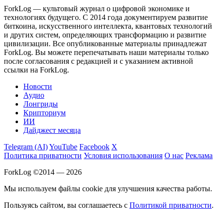
ForkLog — культовый журнал о цифровой экономике и
технологиях будущего. С 2014 года документируем развитие
биткоина, искусственного интеллекта, квантовых технологий
и других систем, определяющих трансформацию и развитие
цивилизации.
Все опубликованные материалы принадлежат
ForkLog. Вы можете перепечатывать наши материалы только
после согласования с редакцией и с указанием активной
ссылки на ForkLog.
Новости
Аудио
Лонгриды
Крипториум
ИИ
Дайджест месяца
Telegram (AI)
YouTube
Facebook
X
Политика приватности
Условия использования
О нас
Реклама
ForkLog ©2014 — 2026
Мы используем файлы cookie для улучшения качества работы.
Пользуясь сайтом, вы соглашаетесь с
Политикой приватности
.