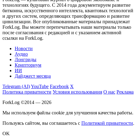
технологиях будущего. С 2014 года документируем развитие
биткоина, искусственного интеллекта, квантовых технологий
и других систем, определяющих трансформацию и развитие
цивилизации.
Все опубликованные материалы принадлежат
ForkLog. Вы можете перепечатывать наши материалы только
после согласования с редакцией и с указанием активной
ссылки на ForkLog.
Новости
Аудио
Лонгриды
Крипториум
ИИ
Дайджест месяца
Telegram (AI)
YouTube
Facebook
X
Политика приватности
Условия использования
О нас
Реклама
ForkLog ©2014 — 2026
Мы используем файлы cookie для улучшения качества работы.
Пользуясь сайтом, вы соглашаетесь с
Политикой приватности
.
OK