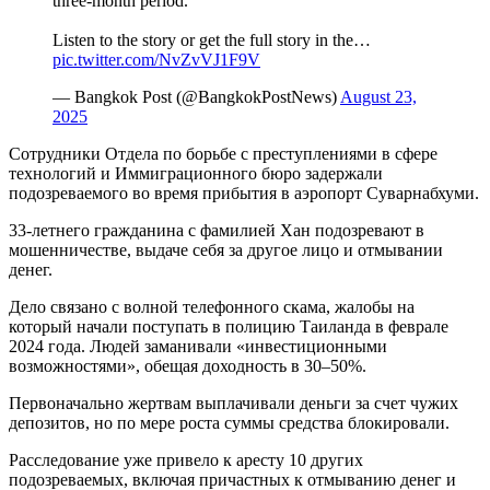
three-month period.
Listen to the story or get the full story in the…
pic.twitter.com/NvZvVJ1F9V
— Bangkok Post (@BangkokPostNews)
August 23,
2025
Сотрудники Отдела по борьбе с преступлениями в сфере
технологий и Иммиграционного бюро задержали
подозреваемого во время прибытия в аэропорт Суварнабхуми.
33-летнего гражданина с фамилией Хан подозревают в
мошенничестве, выдаче себя за другое лицо и отмывании
денег.
Дело связано с волной телефонного скама, жалобы на
который начали поступать в полицию Таиланда в феврале
2024 года. Людей заманивали «инвестиционными
возможностями», обещая доходность в 30–50%.
Первоначально жертвам выплачивали деньги за счет чужих
депозитов, но по мере роста суммы средства блокировали.
Расследование уже привело к аресту 10 других
подозреваемых, включая причастных к отмыванию денег и