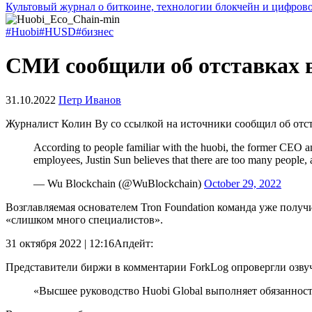
Культовый журнал о биткоине, технологии блокчейн и цифров
#Huobi
#HUSD
#бизнес
СМИ сообщили об отставках в
31.10.2022
Петр Иванов
Журналист Колин Ву со ссылкой на источники сообщил об отс
According to people familiar with the huobi, the former CEO 
employees, Justin Sun believes that there are too many people, 
— Wu Blockchain (@WuBlockchain)
October 29, 2022
Возглавляемая основателем Tron Foundation команда уже полу
«слишком много специалистов».
31 октября 2022 | 12:16
Апдейт:
Представители биржи в комментарии ForkLog опровергли озв
«Высшее руководство Huobi Global выполняет обязанност