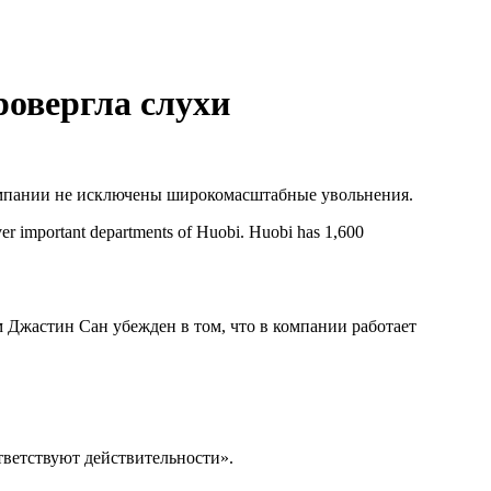
ровергла слухи
компании не исключены широкомасштабные увольнения.
er important departments of Huobi. Huobi has 1,600
 Джастин Сан убежден в том, что в компании работает
тветствуют действительности».