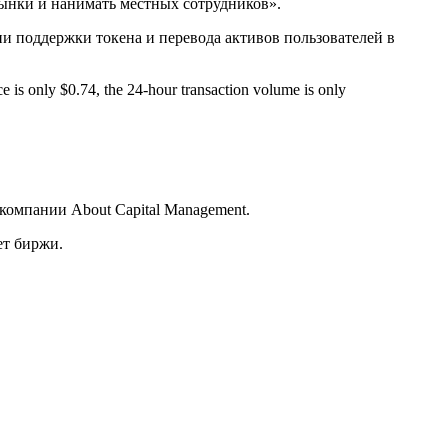
ынки и нанимать местных сотрудников».
и поддержки токена и перевода активов пользователей в
is only $0.74, the 24-hour transaction volume is only
компании About Capital Management.
ет биржи.