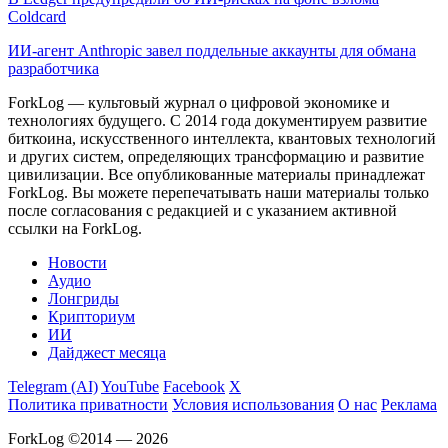
Coldcard
ИИ-агент Anthropic завел поддельные аккаунты для обмана
разработчика
ForkLog — культовый журнал о цифровой экономике и
технологиях будущего. С 2014 года документируем развитие
биткоина, искусственного интеллекта, квантовых технологий
и других систем, определяющих трансформацию и развитие
цивилизации.
Все опубликованные материалы принадлежат
ForkLog. Вы можете перепечатывать наши материалы только
после согласования с редакцией и с указанием активной
ссылки на ForkLog.
Новости
Аудио
Лонгриды
Крипториум
ИИ
Дайджест месяца
Telegram (AI)
YouTube
Facebook
X
Политика приватности
Условия использования
О нас
Реклама
ForkLog ©2014 — 2026