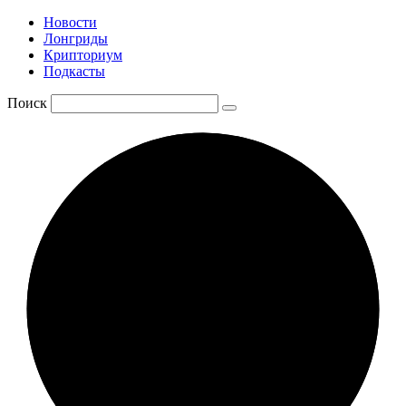
Новости
Лонгриды
Крипториум
Подкасты
Поиск