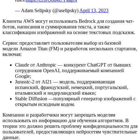
— Adam Selipsky (@aselipsky)
April 13, 2023
Клиенты AWS могут использовать Bedrock для создания чат-
ботов, написания и суммирования текста, а также
классификации изображений на основе текстовых подсказок.
Сервис предоставляет пользователям выбор из базовой
модели Amazon Titan (FM) и разработок нескольких стартапов,
включая:
Claude от Anthropic — конкурент ChatGPT от бывших
сотрудников OpenAI, поддерживаемый компанией
Google;
Jurassic-2 от AI21 — модель, поддерживающая
испанский, французский, немецкий, португальский,
итальянский и нидерландский языки;
Stable Diffusion —популярный генератор изображений с
открытым исходным кодом.
Компании и разработчики могут запрещать моделям
использовать их информацию для обучения алгоритмов. В
теории это должно решить проблему конфиденциальности для
пользователей, предоставляющих нейросетям чувствительные
данные.