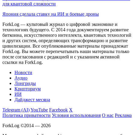
для квантовой сложности
Япония сделала ставку на ИИ и боевые дроны
ForkLog — культовый журнал о цифровой экономике и
технологиях будущего. С 2014 года документируем развитие
биткоина, искусственного интеллекта, квантовых технологий
и других систем, определяющих трансформацию и развитие
цивилизации.
Все опубликованные материалы принадлежат
ForkLog. Вы можете перепечатывать наши материалы только
после согласования с редакцией и с указанием активной
ссылки на ForkLog.
Новости
Аудио
Лонгриды
Крипториум
ИИ
Дайджест месяца
Telegram (AI)
YouTube
Facebook
X
Политика приватности
Условия использования
О нас
Реклама
ForkLog ©2014 — 2026