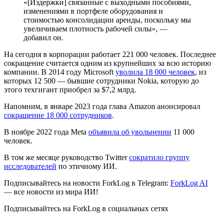
«[Издержки] связанные с выходными пособиями,
изменениями в портфеле оборудования и
стоимостью консолидации аренды, поскольку мы
увеличиваем плотность рабочей силы», —
добавил он.
На сегодня в корпорации работает 221 000 человек. Последнее
сокращение считается одним из крупнейших за всю историю
компании. В 2014 году Microsoft
уволила 18 000 человек
, из
которых 12 500 — бывшие сотрудники Nokia, которую до
этого техгигант приобрел за $7,2 млрд.
Напомним, в январе 2023 года глава Amazon анонсировал
сокращение 18 000 сотрудников
.
В ноябре 2022 года Meta
объявила об увольнении
11 000
человек.
В том же месяце руководство Twitter
сократило группу
исследователей
по этичному ИИ.
Подписывайтесь на новости ForkLog в Telegram:
ForkLog AI
— все новости из мира ИИ!
Подписывайтесь на ForkLog в социальных сетях