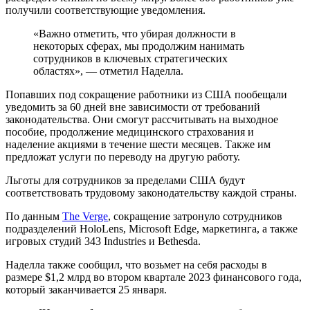
получили соответствующие уведомления.
«Важно отметить, что убирая должности в
некоторых сферах, мы продолжим нанимать
сотрудников в ключевых стратегических
областях», — отметил Наделла.
Попавших под сокращение работники из США пообещали
уведомить за 60 дней вне зависимости от требований
законодательства. Они смогут рассчитывать на выходное
пособие, продолжение медицинского страхования и
наделение акциями в течение шести месяцев. Также им
предложат услуги по переводу на другую работу.
Льготы для сотрудников за пределами США будут
соответствовать трудовому законодательству каждой страны.
По данным
The Verge
, сокращение затронуло сотрудников
подразделений HoloLens, Microsoft Edge, маркетинга, а также
игровых студий 343 Industries и Bethesda.
Наделла также сообщил, что возьмет на себя расходы в
размере $1,2 млрд во втором квартале 2023 финансового года,
который заканчивается 25 января.