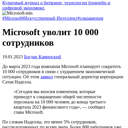
Культовый журнал о биткоине, технологии блокчейн и
цифровой экономике.
#Microsoft
#Искусственный Интеллект
#сокращения
Microsoft уволит 10 000
сотрудников
19.01.2023
Богдан Каминский
До марта 2023 года компания Microsoft планирует сократить
10 000 сотрудников в связи с ухудшением экономической
ситуации. Об этом
заявил
генеральный директор корпорации
Сатья Наделла.
«Сегодня мы вносим изменения, которые
приведут к сокращению общей численности
персонала на 10 000 человек до конца третьего
квартала 2023 финансового года», — сообщил
глава Microsoft.
По словам Наделлы, это менее 5% сотрудников,
рассредоточенных по всему миру. Более 800 работников уже