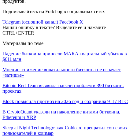
продуктов.
Подписывайтесь на ForkLog в социальных сетях
Telegram (основной канал)
Facebook
X
Нашли ошибку в тексте? Выделите ее и нажмите
CTRL+ENTER
Материалы по теме
Падение биткоина принесло MARA квартальный убыток в
$611 млн
Мнение: снижение волатильности биткоина не означает
«затишье»
Bitcoin Red Team выявила тысячи проблем в 390 биткоин-
проектах
Block повысила прогноз на 2026 год и сохранила 9117 BTC
В CryptoQuant указали на накопление китами биткоина,
Ethereum и XRP
Sleep at Night Technology: как Coldcard превратил сон своих
пользователей в кошмар