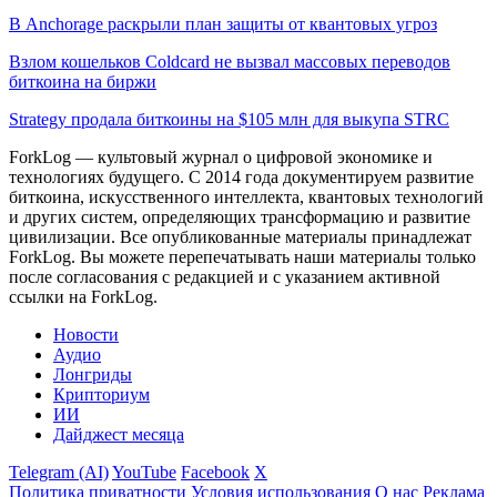
В Anchorage раскрыли план защиты от квантовых угроз
Взлом кошельков Coldcard не вызвал массовых переводов
биткоина на биржи
Strategy продала биткоины на $105 млн для выкупа STRC
ForkLog — культовый журнал о цифровой экономике и
технологиях будущего. С 2014 года документируем развитие
биткоина, искусственного интеллекта, квантовых технологий
и других систем, определяющих трансформацию и развитие
цивилизации.
Все опубликованные материалы принадлежат
ForkLog. Вы можете перепечатывать наши материалы только
после согласования с редакцией и с указанием активной
ссылки на ForkLog.
Новости
Аудио
Лонгриды
Крипториум
ИИ
Дайджест месяца
Telegram (AI)
YouTube
Facebook
X
Политика приватности
Условия использования
О нас
Реклама