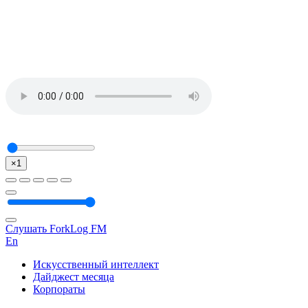
×1
Слушать ForkLog FM
En
Искусственный интеллект
Дайджест месяца
Корпораты