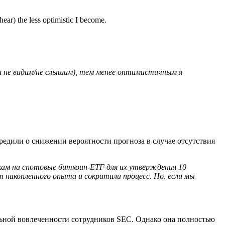
ar) the less optimistic I become.
 не видим/не слышим), тем менее оптимистичным я
едили о снижении вероятности прогноза в случае отсутствия
кам на спотовые биткоин-ETF для их утверждения 10
накопленного опыта и сократили процесс. Но, если мы
ельной вовлеченности сотрудников SEC. Однако она полностью