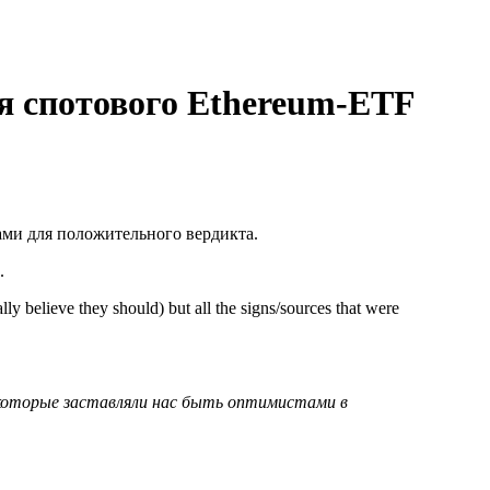
я спотового Ethereum-ETF
ми для положительного вердикта.
.
 believe they should) but all the signs/sources that were
 которые заставляли нас быть оптимистами в