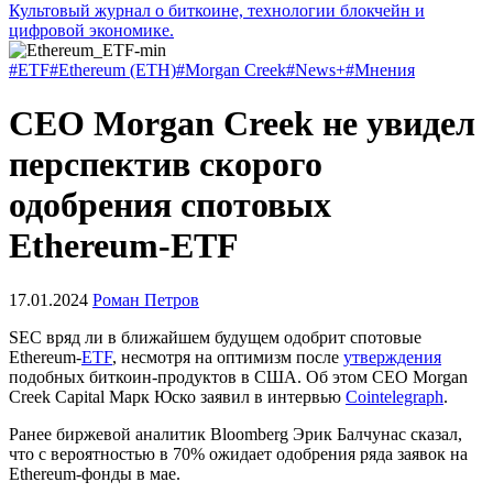
Культовый журнал о биткоине, технологии блокчейн и
цифровой экономике.
#ETF
#Ethereum (ETH)
#Morgan Creek
#News+
#Мнения
CEO Morgan Creek не увидел
перспектив скорого
одобрения спотовых
Ethereum-ETF
17.01.2024
Роман Петров
SEC
вряд ли в ближайшем будущем одобрит спотовые
Ethereum-
ETF
, несмотря на оптимизм после
утверждения
подобных биткоин-продуктов в США. Об этом CEO Morgan
Creek Capital Марк Юско заявил в интервью
Cointelegraph
.
Ранее биржевой аналитик Bloomberg Эрик Балчунас сказал,
что с вероятностью в 70% ожидает одобрения ряда заявок на
Ethereum-фонды в мае.