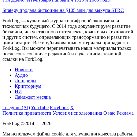
Strategy продала биткоины на $105 млн для выкупа STRC
ForkLog — культовый журнал о цифровой экономике и
технологиях будущего. С 2014 года документируем развитие
биткоина, искусственного интеллекта, квантовых технологий
и других систем, определяющих трансформацию и развитие
цивилизации.
Все опубликованные материалы принадлежат
ForkLog. Вы можете перепечатывать наши материалы только
после согласования с редакцией и с указанием активной
ссылки на ForkLog.
Новости
Аудио
Лонгриды
Крипториум
ИИ
Дайджест месяца
Telegram (AI)
YouTube
Facebook
X
Политика приватности
Условия использования
О нас
Реклама
ForkLog ©2014 — 2026
Мы используем файлы cookie для улучшения качества работы.