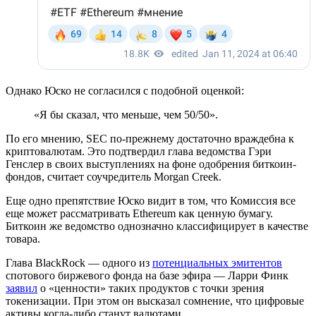
Однако Юско не согласился с подобной оценкой:
«Я бы сказал, что меньше, чем 50/50».
По его мнению, SEC по-прежнему достаточно враждебна к
криптовалютам. Это подтвердил глава ведомства Гэри
Генслер в своих выступлениях на фоне одобрения биткоин-
фондов, считает соучредитель Morgan Creek.
Еще одно препятствие Юско видит в том, что Комиссия все
еще может рассматривать Ethereum как ценную бумагу.
Биткоин же ведомство однозначно классифицирует в качестве
товара.
Глава BlackRock — одного из
потенциальных эмитентов
спотового биржевого фонда на базе эфира — Ларри Финк
заявил
о «ценности» таких продуктов с точки зрения
токенизации. При этом он высказал сомнение, что цифровые
активы когда-либо станут валютами.