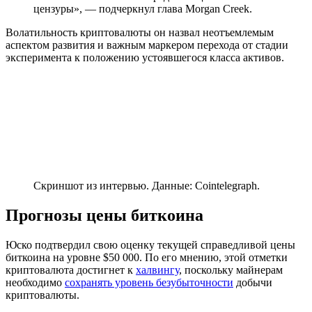
цензуры», — подчеркнул глава Morgan Creek.
Волатильность криптовалюты он назвал неотъемлемым
аспектом развития и важным маркером перехода от стадии
эксперимента к положению устоявшегося класса активов.
Скриншот из интервью. Данные: Cointelegraph.
Прогнозы цены биткоина
Юско подтвердил свою оценку текущей справедливой цены
биткоина на уровне $50 000. По его мнению, этой отметки
криптовалюта достигнет к
халвингу
, поскольку майнерам
необходимо
сохранять уровень безубыточности
добычи
криптовалюты.