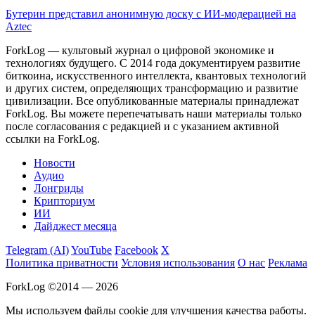
Бутерин представил анонимную доску с ИИ-модерацией на
Aztec
ForkLog — культовый журнал о цифровой экономике и
технологиях будущего. С 2014 года документируем развитие
биткоина, искусственного интеллекта, квантовых технологий
и других систем, определяющих трансформацию и развитие
цивилизации.
Все опубликованные материалы принадлежат
ForkLog. Вы можете перепечатывать наши материалы только
после согласования с редакцией и с указанием активной
ссылки на ForkLog.
Новости
Аудио
Лонгриды
Крипториум
ИИ
Дайджест месяца
Telegram (AI)
YouTube
Facebook
X
Политика приватности
Условия использования
О нас
Реклама
ForkLog ©2014 — 2026
Мы используем файлы cookie для улучшения качества работы.