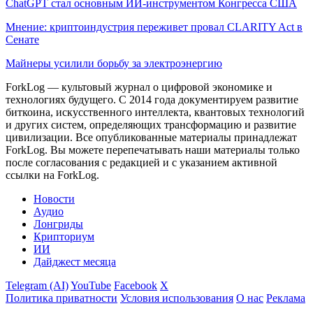
ChatGPT стал основным ИИ-инструментом Конгресса США
Мнение: криптоиндустрия переживет провал CLARITY Act в
Сенате
Майнеры усилили борьбу за электроэнергию
ForkLog — культовый журнал о цифровой экономике и
технологиях будущего. С 2014 года документируем развитие
биткоина, искусственного интеллекта, квантовых технологий
и других систем, определяющих трансформацию и развитие
цивилизации.
Все опубликованные материалы принадлежат
ForkLog. Вы можете перепечатывать наши материалы только
после согласования с редакцией и с указанием активной
ссылки на ForkLog.
Новости
Аудио
Лонгриды
Крипториум
ИИ
Дайджест месяца
Telegram (AI)
YouTube
Facebook
X
Политика приватности
Условия использования
О нас
Реклама