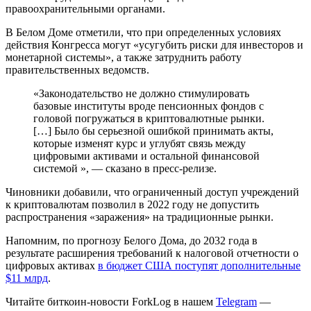
правоохранительными органами.
В Белом Доме отметили, что при определенных условиях
действия Конгресса могут «усугубить риски для инвесторов и
монетарной системы», а также затруднить работу
правительственных ведомств.
«Законодательство не должно стимулировать
базовые институты вроде пенсионных фондов с
головой погружаться в криптовалютные рынки.
[…] Было бы серьезной ошибкой принимать акты,
которые изменят курс и углубят связь между
цифровыми активами и остальной финансовой
системой », — сказано в пресс-релизе.
Чиновники добавили, что ограниченный доступ учреждений
к криптовалютам позволил в 2022 году не допустить
распространения «заражения» на традиционные рынки.
Напомним, по прогнозу Белого Дома, до 2032 года в
результате расширения требований к налоговой отчетности о
цифровых активах
в бюджет США поступят дополнительные
$11 млрд
.
Читайте биткоин-новости ForkLog в нашем
Telegram
—