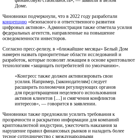
финансовую стабильность», — заявили в Белом
Доме.
Чиновники подчеркнули, что в 2022 году разработали
концепцию
«безопасного и ответственного развития
цифровых активов». Администрация также отметила усилия
федеральных агентств, направленные на повышение
осведомленности инвесторов.
Согласно пресс-релизу, в «ближайшие месяцы» Белый Дом
намерен назвать приоритетные области исследований и
разработок, которые позволят лежащим в основе криптовалют
технологиям «защищать потребителей по умолчанию».
«Конгресс также должен активизировать свои
усилия. Например, [законодателям] следует
расширить полномочия регулирующих органов
для предотвращения нецелевого использования
активов клиентов […] и смягчения конфликтов
интересов», — говорится в заявлении.
Чиновники также предложили усилить требования к
прозрачности и раскрытию информации для компаний
криптовалютной индустрии, ужесточить наказания за
нарушение правил финансовых рынков и наладить более
тесное сотрудничество с международными