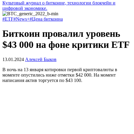
Культовый журнал о биткоине, технологии блокчейн и
цифровой экономике.
#ETF
#News+
#Цена биткоина
Биткоин провалил уровень
$43 000 на фоне критики ETF
13.01.2024
Алексей Быков
В ночь на 13 января котировки первой криптовалюты в
моменте опустились ниже отметки $42 000. На момент
написания актив торгуется по $43 100.