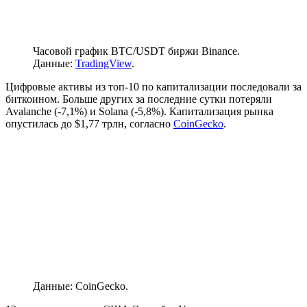
Часовой график BTC/USDT биржи Binance.
Данные:
TradingView
.
Цифровые активы из топ-10 по капитализации последовали за
биткоином. Больше других за последние сутки потеряли
Avalanche (-7,1%) и Solana (-5,8%). Капитализация рынка
опустилась до $1,77 трлн, согласно
CoinGecko
.
Данные: CoinGecko.