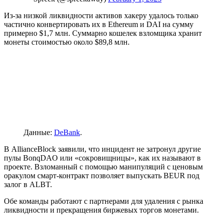
Из-за низкой ликвидности активов хакеру удалось только
частично конвертировать их в Ethereum и DAI на сумму
примерно $1,7 млн. Суммарно кошелек взломщика хранит
монеты стоимостью около $89,8 млн.
Данные:
DeBank
.
В AllianceBlock заявили, что инцидент не затронул другие
пулы BonqDAO или «сокровищницы», как их называют в
проекте. Взломанный с помощью манипуляций с ценовым
оракулом смарт-контракт позволяет выпускать BEUR под
залог в ALBT.
Обе команды работают с партнерами для удаления с рынка
ликвидности и прекращения биржевых торгов монетами.