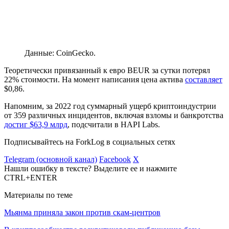
Данные: CoinGecko.
Теоретически привязанный к евро BEUR за сутки потерял
22% стоимости. На момент написания цена актива
составляет
$0,86.
Напомним, за 2022 год суммарный ущерб криптоиндустрии
от 359 различных инцидентов, включая взломы и банкротства
достиг $63,9 млрд
, подсчитали в HAPI Labs.
Подписывайтесь на ForkLog в социальных сетях
Telegram (основной канал)
Facebook
X
Нашли ошибку в тексте? Выделите ее и нажмите
CTRL+ENTER
Материалы по теме
Мьянма приняла закон против скам-центров