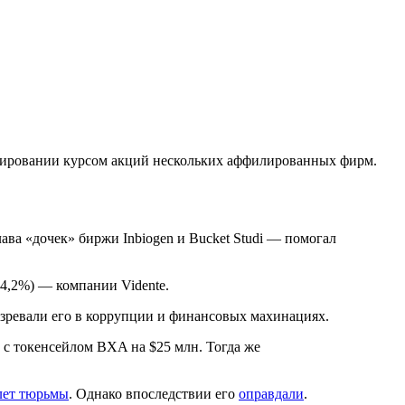
улировании курсом акций нескольких аффилированных фирм.
лава «дочек» биржи Inbiogen и Bucket Studi — помогал
34,2%) — компании Vidente.
дозревали его в коррупции и финансовых махинациях.
 с токенсейлом BXA на $25 млн. Тогда же
 лет тюрьмы
. Однако впоследствии его
оправдали
.