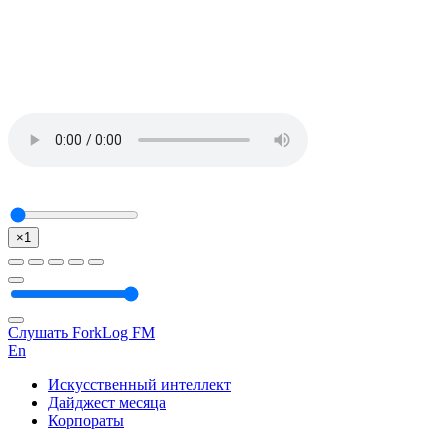
×1
Слушать ForkLog FM
En
Искусственный интеллект
Дайджест месяца
Корпораты