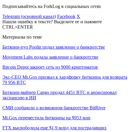
Подписывайтесь на ForkLog в социальных сетях
Telegram (основной канал)
Facebook
X
Нашли ошибку в тексте? Выделите ее и нажмите
CTRL+ENTER
Материалы по теме
Биткоин-пул Poolin подал заявление о банкротстве
Movement Labs подала заявление о банкротстве
Bitcoin Depot закроет сеть из 9000 криптоматов
Экс-CEO Mt.Gox призвал к хардфорку биткоина для возврата
79 956 BTC
Биткоин-майнер Cango продал 4451 BTC и анонсировал
экспансию в ИИ
СМИ сообщили о возможном банкротстве BitRiver
Mt.Gox переместила биткоины на $953 млн
FTX высвободила еще $1,9 млрд для пострадавших