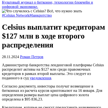
Культовый журнал о биткоине, технологии блокчейн и
цифровой экономике.
#Celsius Network
#банкротство
Celsius выплатит кредиторам
$127 млн в ходе второго
распределения
28.11.2024
Роман Петров
Администратор банкротства лендинговой платформы Celsius
распределит активы на $127 млн среди правомочных
кредиторов в рамках второй выплаты. Это следует из
поданного в суд
уведомления
.
Согласно документу, инвесторы получат возмещение в
биткоинах из расчета курсов криптовалют на 16 января. Для
определения размера выплат цена цифрового золота
определена в $95 836,23.
Кредиторам, которые не смогут предоставить назначенного