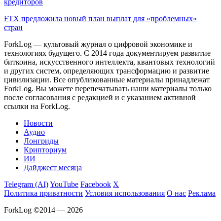
кредиторов
FTX предложила новый план выплат для «проблемных»
стран
ForkLog — культовый журнал о цифровой экономике и
технологиях будущего. С 2014 года документируем развитие
биткоина, искусственного интеллекта, квантовых технологий
и других систем, определяющих трансформацию и развитие
цивилизации.
Все опубликованные материалы принадлежат
ForkLog. Вы можете перепечатывать наши материалы только
после согласования с редакцией и с указанием активной
ссылки на ForkLog.
Новости
Аудио
Лонгриды
Крипториум
ИИ
Дайджест месяца
Telegram (AI)
YouTube
Facebook
X
Политика приватности
Условия использования
О нас
Реклама
ForkLog ©2014 — 2026