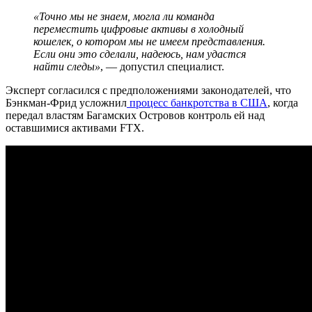
«Точно мы не знаем, могла ли команда
переместить цифровые активы в холодный
кошелек, о котором мы не имеем представления.
Если они это сделали, надеюсь, нам удастся
найти следы»
, — допустил специалист.
Эксперт согласился с предположениями законодателей, что
Бэнкман-Фрид усложнил
процесс банкротства в США
, когда
передал властям Багамских Островов контроль ей над
оставшимися активами FTX.