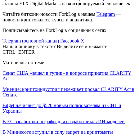
активы FTX Digital Markets на контролируемый ею кошелек.
Читайте биткоин-новости ForkLog в нашем
Telegram
—
новости криптовалют, курсы и аналитика.
Подписывайтесь на ForkLog в социальных сетях
Telegram (основной канал)
Facebook
X
Нашли ошибку в тексте? Выделите ее и нажмите
CTRL+ENTER
Материалы по теме
Сенат США «зашел в тупик» в вопросе принятия CLARITY
Act
Мнение: криптоиндустрия переживет провал CLARITY Act в
Сенате
Bitget начислит до $520 новым пользователям из СНГ и
Украины
В ЕС заработали штрафы для разработчиков ИИ-моделей
В Миннесоте вступил в силу запрет на криптоматы