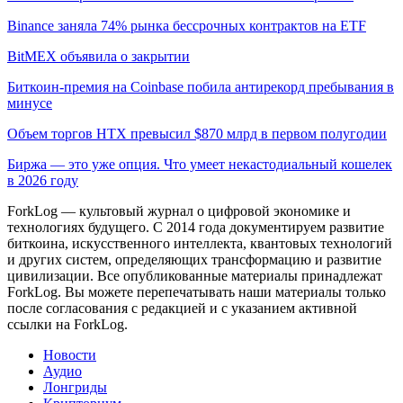
Binance заняла 74% рынка бессрочных контрактов на ETF
BitMEX объявила о закрытии
Биткоин-премия на Coinbase побила антирекорд пребывания в
минусе
Объем торгов HTX превысил $870 млрд в первом полугодии
Биржа — это уже опция. Что умеет некастодиальный кошелек
в 2026 году
ForkLog — культовый журнал о цифровой экономике и
технологиях будущего. С 2014 года документируем развитие
биткоина, искусственного интеллекта, квантовых технологий
и других систем, определяющих трансформацию и развитие
цивилизации.
Все опубликованные материалы принадлежат
ForkLog. Вы можете перепечатывать наши материалы только
после согласования с редакцией и с указанием активной
ссылки на ForkLog.
Новости
Аудио
Лонгриды