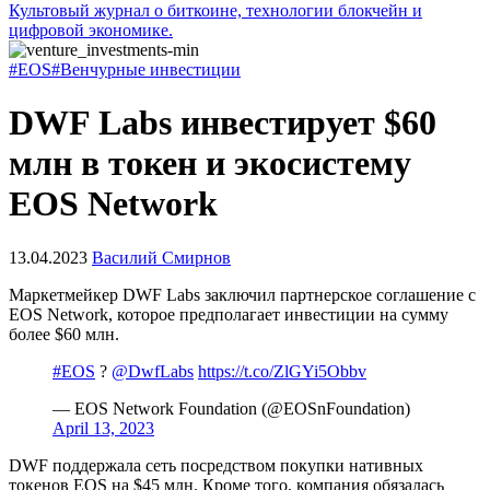
Культовый журнал о биткоине, технологии блокчейн и
цифровой экономике.
#EOS
#Венчурные инвестиции
DWF Labs инвестирует $60
млн в токен и экосистему
EOS Network
13.04.2023
Василий Смирнов
Маркетмейкер DWF Labs заключил партнерское соглашение с
EOS Network, которое предполагает инвестиции на сумму
более $60 млн.
#EOS
?
@DwfLabs
https://t.co/ZlGYi5Obbv
— EOS Network Foundation (@EOSnFoundation)
April 13, 2023
DWF поддержала сеть посредством покупки нативных
токенов EOS на $45 млн. Кроме того, компания обязалась