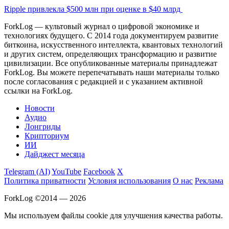
Ripple привлекла $500 млн при оценке в $40 млрд
ForkLog — культовый журнал о цифровой экономике и
технологиях будущего. С 2014 года документируем развитие
биткоина, искусственного интеллекта, квантовых технологий
и других систем, определяющих трансформацию и развитие
цивилизации.
Все опубликованные материалы принадлежат
ForkLog. Вы можете перепечатывать наши материалы только
после согласования с редакцией и с указанием активной
ссылки на ForkLog.
Новости
Аудио
Лонгриды
Крипториум
ИИ
Дайджест месяца
Telegram (AI)
YouTube
Facebook
X
Политика приватности
Условия использования
О нас
Реклама
ForkLog ©2014 — 2026
Мы используем файлы cookie для улучшения качества работы.