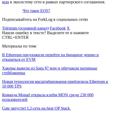
млн
в экосистему сети в рамках партнерского соглашения.
Что такое EOS?
Подписывайтесь на ForkLog в социальных сетях
Telegram (основной канал)
Facebook
X
Нашли ошибку в тексте? Выделите ее и нажмите
CTRL+ENTER
Материалы по теме
В Ethereum предложили перейти на бинарное дерево и
отказаться от EVM
Хакеры вывели из Saga $7 млн и обрушили нативные
стейблкоины
Новая технология масштабирования приблизила Ethereum к
10 000 TPS
Команда Monad открыла клейм MON среди 230 000
пользователей
Gate запустит L2-сеть на базе OP Stack