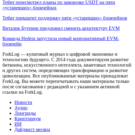
Tether пересмотрел планы по заморозке USDT на пяти
«устаревших» блокчейнах
Tether прекратит поддержку пяти «устаревших» блокчейнов
Виталик Бутерин предложил сменить архитектуру EVM
Команда Hedera запустила новый корпоративный EVM-
блокчейн
ForkLog — культовый журнал о цифровой экономике и
технологиях будущего. С 2014 года документируем развитие
биткоина, искусственного интеллекта, квантовых технологий
и других систем, определяющих трансформацию и развитие
цивилизации.
Все опубликованные материалы принадлежат
ForkLog. Вы можете перепечатывать наши материалы только
после согласования с редакцией и с указанием активной
ссылки на ForkLog.
Новости
Аудио
Лонгриды
Крипториум
ИИ
Дайджест месяца