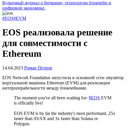
Культовый журнал о биткоине, технологии блокчейн и
цифровой экономике.
#EOS
#EVM
EOS реализовала решение
для совместимости с
Ethereum
14.04.2023
Роман Петров
EOS Network Foundation запустила в основной сети эмулятор
виртуальной машины Ethereum (EVM) для реализации
интероперабельности между блокчейнами.
The moment you've all been waiting for:
$EOS
EVM
is officially live!
EOS EVM is by far the industry's most performant, 25x
faster than AVAX and 3x faster than Solana or
Polygon.