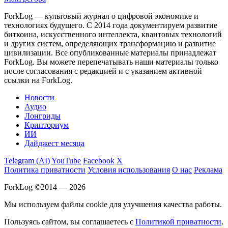
ForkLog — культовый журнал о цифровой экономике и
технологиях будущего. С 2014 года документируем развитие
биткоина, искусственного интеллекта, квантовых технологий
и других систем, определяющих трансформацию и развитие
цивилизации.
Все опубликованные материалы принадлежат
ForkLog. Вы можете перепечатывать наши материалы только
после согласования с редакцией и с указанием активной
ссылки на ForkLog.
Новости
Аудио
Лонгриды
Крипториум
ИИ
Дайджест месяца
Telegram (AI)
YouTube
Facebook
X
Политика приватности
Условия использования
О нас
Реклама
ForkLog ©2014 — 2026
Мы используем файлы cookie для улучшения качества работы.
Пользуясь сайтом, вы соглашаетесь с
Политикой приватности
.