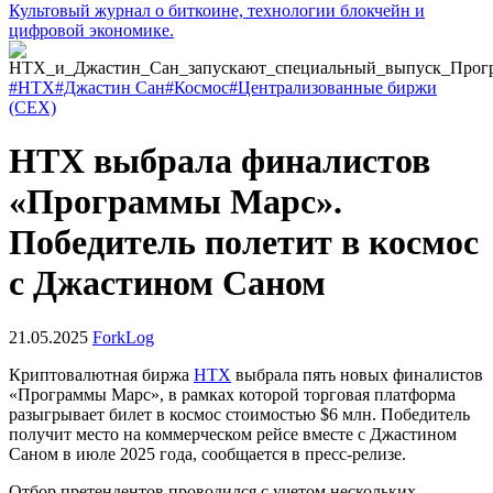
Культовый журнал о биткоине, технологии блокчейн и
цифровой экономике.
#HTX
#Джастин Сан
#Космос
#Централизованные биржи
(CEX)
HTX выбрала финалистов
«Программы Марс».
Победитель полетит в космос
с Джастином Саном
21.05.2025
ForkLog
Криптовалютная биржа
HTX
выбрала пять новых финалистов
«Программы Марс», в рамках которой торговая платформа
разыгрывает билет в космос стоимостью $6 млн. Победитель
получит место на коммерческом рейсе вместе с Джастином
Саном в июле 2025 года, сообщается в пресс-релизе.
Отбор претендентов проводился с учетом нескольких