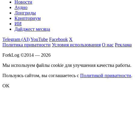
Новости
Аудио
Лонгриды
Крипториум
ИИ
Дайджест месяца
Telegram (AI)
YouTube
Facebook
X
Политика приватности
Условия использования
О нас
Реклама
ForkLog ©2014 — 2026
Мы используем файлы cookie для улучшения качества работы.
Пользуясь сайтом, вы соглашаетесь с
Политикой приватности
.
OK