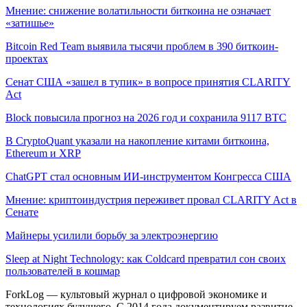
Мнение: снижение волатильности биткоина не означает
«затишье»
Bitcoin Red Team выявила тысячи проблем в 390 биткоин-
проектах
Сенат США «зашел в тупик» в вопросе принятия CLARITY
Act
Block повысила прогноз на 2026 год и сохранила 9117 BTC
В CryptoQuant указали на накопление китами биткоина,
Ethereum и XRP
ChatGPT стал основным ИИ-инструментом Конгресса США
Мнение: криптоиндустрия переживет провал CLARITY Act в
Сенате
Майнеры усилили борьбу за электроэнергию
Sleep at Night Technology: как Coldcard превратил сон своих
пользователей в кошмар
ForkLog — культовый журнал о цифровой экономике и
технологиях будущего. С 2014 года документируем развитие