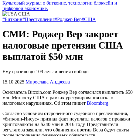
Культовый журнал о биткоине, технологии блокчейн и
цифровой экономике.
#Биткоин
#Преступления
#Роджер Вер
#США
СМИ: Роджер Вер закроет
налоговые претензии США
выплатой $50 млн
Ему грозило до 109 лет лишения свободы
15.10.2025
Мирослава Андреева
Основатель Bitcoin.com Роджер Вер согласился выплатить $50
млн Минюсту США в рамках урегулирования иска о
налоговых нарушениях. Об этом пишет
Bloomberg
.
Согласно условиям отсроченного судебного преследования,
«биткоин-Иисус» признал факт неуплаты налогов с продажи
криптовалюты на $240 млн в 2016 году. Представители
регулятора заявили, что обвинения против Вера будут сняты
после исполнения финансовых обязательств.