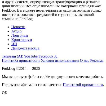
и других систем, определяющих трансформацию и развитие
цивилизации.
Все опубликованные материалы принадлежат
ForkLog. Вы можете перепечатывать наши материалы только
после согласования с редакцией и с указанием активной
ссылки на ForkLog.
Новости
Аудио
Лонгриды
Крипториум
ИИ
Дайджест месяца
Telegram (AI)
YouTube
Facebook
X
Политика приватности
Условия использования
О нас
Реклама
ForkLog ©2014 — 2026
Мы используем файлы cookie для улучшения качества работы.
Пользуясь сайтом, вы соглашаетесь с
Политикой приватности
.
OK