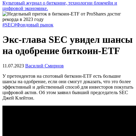
Культовый журнал о биткоине, технологии блокчейн и
цифровой экономике.
#SEC
#Фондовый рынок
Экс-глава SEC увидел шансы
на одобрение биткоин-ETF
11.07.2023
Василий Смирнов
У претендентов на спотовый биткоин-ETF есть большие
шансы на одобрение, если они смогут доказать, что это более
эффективный и действенный способ для инвесторов покупать
цифровой актив. Об этом заявил бывший председатель
SEC
Джей Клейтон.