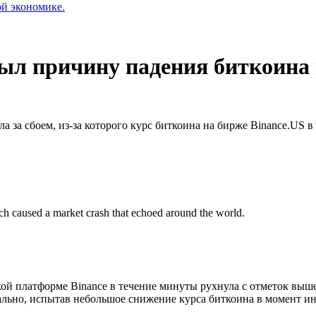
ой экономике.
ыл причину падения биткоина 
 за сбоем, из-за которого курс биткоина на бирже Binance.US 
h caused a market crash that echoed around the world.
ой платформе Binance в течение минуты рухнула с отметок выше
льно, испытав небольшое снижение курса биткоина в момент ин