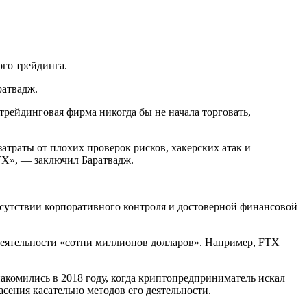
го трейдинга.
ратвадж.
рейдинговая фирма никогда бы не начала торговать,
траты от плохих проверок рисков, хакерских атак и
TX», — заключил Баратвадж.
сутствии корпоративного контроля и достоверной финансовой
еятельности «сотни миллионов долларов». Например, FTX
акомились в 2018 году, когда криптопредприниматель искал
сения касательно методов его деятельности.