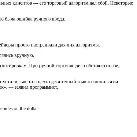
льных клиентов — его торговый алгоритм дал сбой. Некоторые
то была ошибка ручного ввода.
йдеры просто настраивали для них алгоритмы.
влялись вручную.
котировкам. При ручной торговле дело обстояло иначе,
устили, так это то, что десятичный знак отклонился на
ок», — заявил программист.
ennies on the dollar