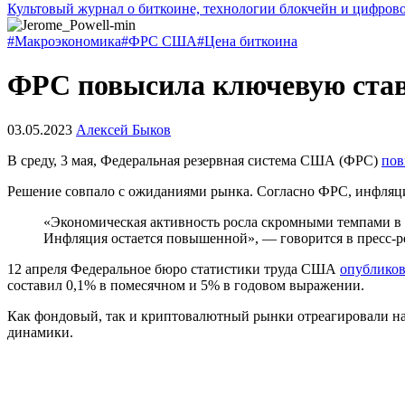
Культовый журнал о биткоине, технологии блокчейн и цифров
#Макроэкономика
#ФРС США
#Цена биткоина
ФРС повысила ключевую став
03.05.2023
Алексей Быков
В среду, 3 мая, Федеральная резервная система США (ФРС)
пов
Решение совпало с ожиданиями рынка. Согласно ФРС, инфляци
«Экономическая активность росла скромными темпами в п
Инфляция остается повышенной», — говорится в пресс-р
12 апреля Федеральное бюро статистики труда США
опубликов
составил 0,1% в помесячном и 5% в годовом выражении.
Как фондовый, так и криптовалютный рынки отреагировали на
динамики.