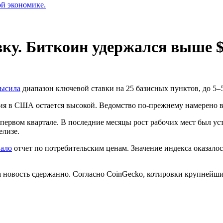
ой экономике.
ку. Биткоин удержался выше $
ысила
диапазон ключевой ставки на 25 базисных пунктов, до 5–
я в США остается высокой. Ведомство по-прежнему намерено ве
ервом квартале. В последние месяцы рост рабочих мест был уст
елизе.
ало
отчет по потребительским ценам. Значение индекса оказало
 новость сдержанно. Согласно CoinGecko, котировки крупнейши