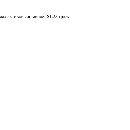
х активов составляет $1,23 трлн.