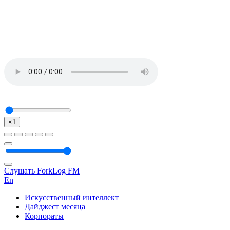
×1
Слушать ForkLog FM
En
Искусственный интеллект
Дайджест месяца
Корпораты