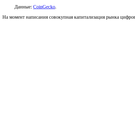
Данные:
CoinGecko
.
На момент написания совокупная капитализация рынка цифровы