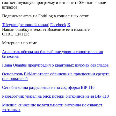
соответствующую программу и выплатить $30 млн в виде
штрафов.
Подписывайтесь на ForkLog в социальных сетях
Telegram (основной канал)
Facebook
X
Нашли ошибку в тексте? Выделите ее и нажмите
CTRL+ENTER
Материалы по теме
Аналитик обозначил ближайшие уровни сопротивления
биткоина
Глава Quantus предупредил о квантовых взломах без следов
Основатель BitMart отверг обвинения в присвоении средств
пользователей
Сеть биткоина разделилась из-за софтфорка BIP-110
Разработчик указал на риск потери биткоинов из-за BIP-110
Мнение: снижение волатильности биткоина не означает
«затишье»