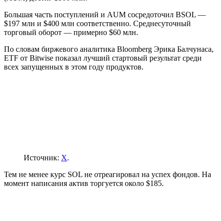
Большая часть поступлений и AUM сосредоточил BSOL —
$197 млн и $400 млн соответственно. Среднесуточный
торговый оборот — примерно $60 млн.
По словам биржевого аналитика Bloomberg Эрика Балчунаса,
ETF от Bitwise показал лучший стартовый результат среди
всех запущенных в этом году продуктов.
Источник:
X
.
Тем не менее курс SOL не отреагировал на успех фондов. На
момент написания актив торгуется около $185.