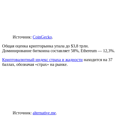
Источник:
CoinGecko
.
Общая оценка крипторынка упала до $3,8 трлн.
Доминирование биткоина составляет 58%, Ethereum — 12,3%.
Криптовалютный индекс страха и жадности
находится на 37
баллах, обозначая «страх» на рынке.
Источник:
alternative.me
.