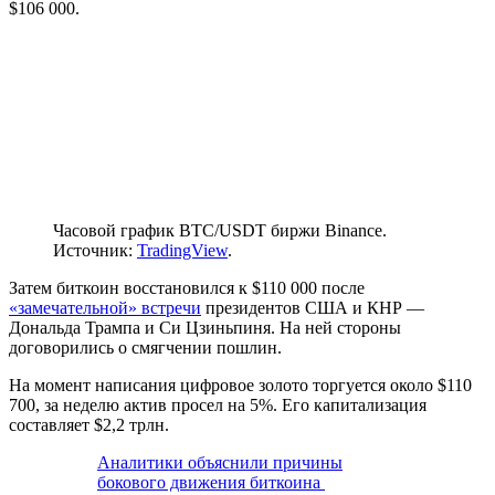
$106 000.
Часовой график BTC/USDT биржи Binance.
Источник:
TradingView
.
Затем биткоин восстановился к $110 000 после
«замечательной» встречи
президентов США и КНР —
Дональда Трампа и Си Цзиньпиня. На ней стороны
договорились о смягчении пошлин.
На момент написания цифровое золото торгуется около $110
700, за неделю актив просел на 5%. Его капитализация
составляет $2,2 трлн.
Аналитики объяснили причины
бокового движения биткоина