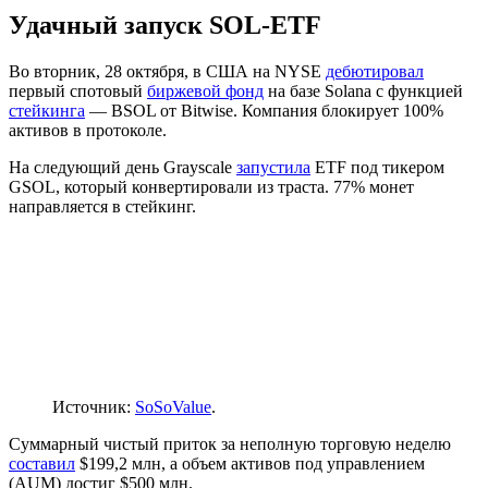
Удачный запуск SOL-ETF
Во вторник, 28 октября, в США на
NYSE
дебютировал
первый спотовый
биржевой фонд
на базе Solana с функцией
стейкинга
— BSOL от Bitwise. Компания блокирует 100%
активов в протоколе.
На следующий день Grayscale
запустила
ETF под тикером
GSOL, который конвертировали из траста. 77% монет
направляется в стейкинг.
Источник:
SoSoValue
.
Суммарный чистый приток за неполную торговую неделю
составил
$199,2 млн, а объем активов под управлением
(AUM) достиг $500 млн.