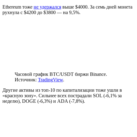
Ethereum тоже
не удержался
выше $4000. За семь дней монета
рухнула с $4200 до $3800 — на 9,5%.
Часовой график BTC/USDT биржи Binance.
Источник:
TradingView
.
Другие активы из топ-10 по капитализации тоже ушли в
«красную зону». Сильнее всех пострадали SOL (-6,1% за
неделю), DOGE (-6,3%) и ADA (-7,8%).