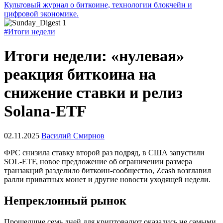
Культовый журнал о биткоине, технологии блокчейн и
цифровой экономике.
#Итоги недели
Итоги недели: «нулевая»
реакция биткоина на
снижение ставки и релиз
Solana-ETF
02.11.2025
Василий Смирнов
ФРС снизила ставку второй раз подряд, в США запустили
SOL-ETF, новое предложение об ограничении размера
транзакций разделило биткоин-сообщество, Zcash возглавил
ралли приватных монет и другие новости уходящей недели.
Непреклонный рынок
Прошедшие семь дней для криптовалют оказались не самыми