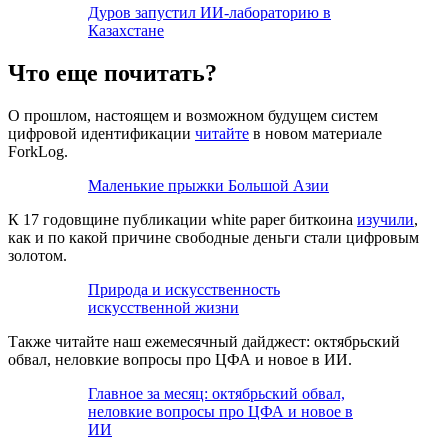
Дуров запустил ИИ-лабораторию в
Казахстане
Что еще почитать?
О прошлом, настоящем и возможном будущем систем
цифровой идентификации
читайте
в новом материале
ForkLog.
Маленькие прыжки Большой Азии
К 17 годовщине публикации white paper биткоина
изучили
,
как и по какой причине свободные деньги стали цифровым
золотом.
Природа и искусственность
искусственной жизни
Также читайте наш ежемесячный дайджест: октябрьский
обвал, неловкие вопросы про ЦФА и новое в ИИ.
Главное за месяц: октябрьский обвал,
неловкие вопросы про ЦФА и новое в
ИИ