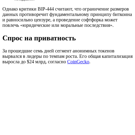
Однако критики BIP-444 считают, что ограничение размеров
данных противоречит фундаментальному принципу биткоина
и равносильно цензуре, а проведение софтфорка может
повлечь «юридические или моральные последствия».
Спрос на приватность
За прошедшие семь дней сегмент анонимных токенов
вырвался в лидеры по темпам роста. Его общая капитализация
выросла до $24 млрд, согласно
CoinGecko
.