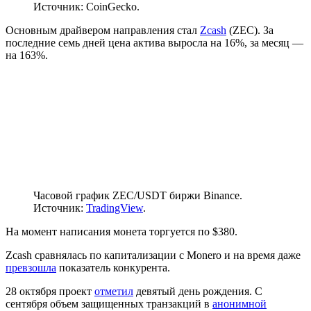
Источник: CoinGecko.
Основным драйвером направления стал
Zcash
(ZEC). За
последние семь дней цена актива выросла на 16%, за месяц —
на 163%.
Часовой график ZEC/USDT биржи Binance.
Источник:
TradingView
.
На момент написания монета торгуется по $380.
Zcash сравнялась по капитализации с Monero и на время даже
превзошла
показатель конкурента.
28 октября проект
отметил
девятый день рождения. С
сентября объем защищенных транзакций в
анонимной