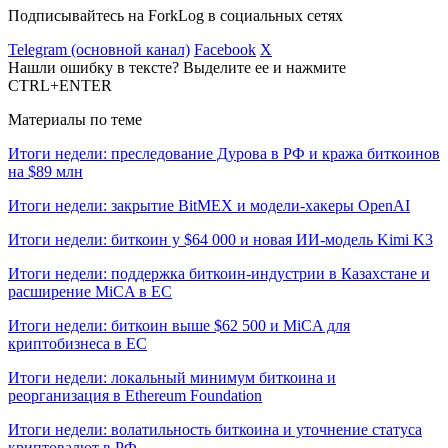
Подписывайтесь на ForkLog в социальных сетях
Telegram (основной канал)
Facebook
X
Нашли ошибку в тексте? Выделите ее и нажмите
CTRL+ENTER
Материалы по теме
Итоги недели: преследование Дурова в РФ и кража биткоинов
на $89 млн
Итоги недели: закрытие BitMEX и модели-хакеры OpenAI
Итоги недели: биткоин у $64 000 и новая ИИ-модель Kimi K3
Итоги недели: поддержка биткоин-индустрии в Казахстане и
расширение MiCA в ЕС
Итоги недели: биткоин выше $62 500 и MiCA для
криптобизнеса в ЕС
Итоги недели: локальный минимум биткоина и
реорганизация в Ethereum Foundation
Итоги недели: волатильность биткоина и уточнение статуса
криптовалют в РФ